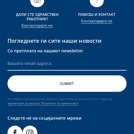
ДАЛИ СТЕ ЗДРАВСТВЕН
ПОМОШ И КОНТАКТ
РАБОТНИК?
Контактирајте не
Контактирајте не
Погледнете ги сите наши новости
Со претплата на нашиот newsletter
За повеќе информации во врска со заштитата на вашите лични податоци,
прочитајте ја нашата Политика за приватност
Следете нè на социјалните мрежи