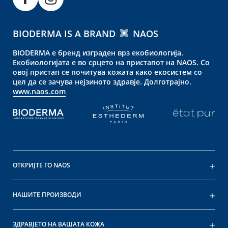
BIODERMA IS A BRAND
NAOS
BIODERMA е бренд изграден врз екобиологија.
Екобиологијата е во срцето на пристапот на NAOS. Со
овој пристап се почитува кожата како екосистем со
цел да се зачува нејзиното здравје. Долготрајно.
www.naos.com
ОТКРИЈТЕ ГО NAOS
НАШИТЕ ПРОИЗВОДИ
ЗДРАВЈЕТО НА ВАШАТА КОЖА