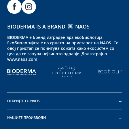
BIODERMA IS A BRAND
NAOS
BIODERMA е бренд изграден врз екобиологија.
Екобиологијата е во срцето на пристапот на NAOS. Со
овој пристап се почитува кожата како екосистем со
цел да се зачува нејзиното здравје. Долготрајно.
www.naos.com
ОТКРИЈТЕ ГО NAOS
НАШИТЕ ПРОИЗВОДИ