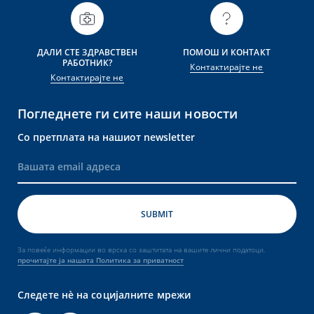
ДАЛИ СТЕ ЗДРАВСТВЕН
ПОМОШ И КОНТАКТ
РАБОТНИК?
Контактирајте не
Контактирајте не
Погледнете ги сите наши новости
Со претплата на нашиот newsletter
За повеќе информации во врска со заштитата на вашите лични податоци,
прочитајте ја нашата Политика за приватност
Следете нè на социјалните мрежи