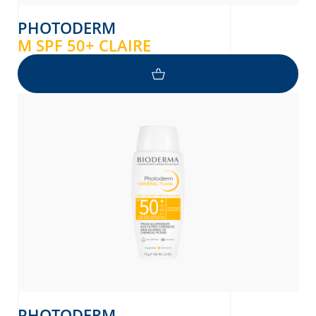
PHOTODERM
M SPF 50+ CLAIRE
PHOTODERM