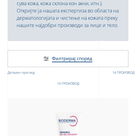
сува кожа, кожа склона кон акни, итн.).
Откријте ја нашата експертиза во областа на
дерматологијата и чистење на кожата преку
нашите најдобри производи за лице и тело.
то
Филтрирај според
donian
Albanian
Детален преглед
14 ПРОИЗВОД
14 ПРОИЗВОД