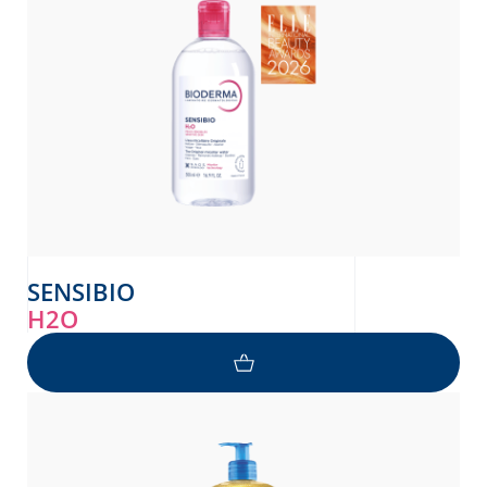
SENSIBIO
H2O