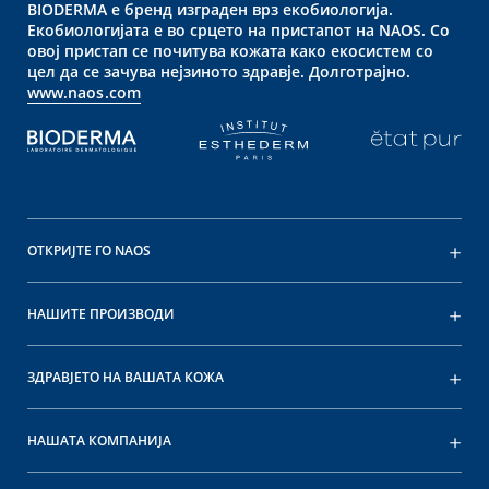
BIODERMA е бренд изграден врз екобиологија.
Екобиологијата е во срцето на пристапот на NAOS. Со
овој пристап се почитува кожата како екосистем со
цел да се зачува нејзиното здравје. Долготрајно.
www.naos.com
ОТКРИЈТЕ ГО NAOS
НАШИТЕ ПРОИЗВОДИ
ЗДРАВЈЕТО НА ВАШАТА КОЖА
НАШАТА КОМПАНИЈА