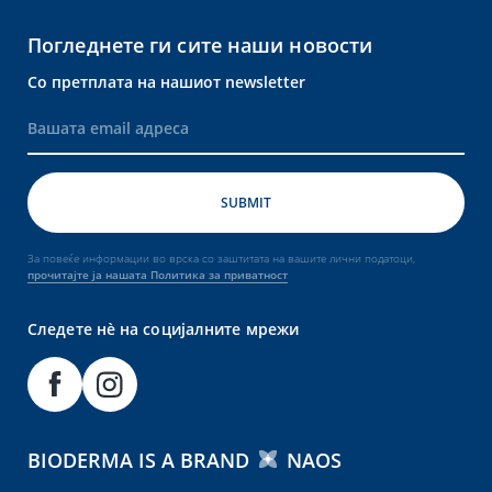
Погледнете ги сите наши новости
Со претплата на нашиот newsletter
За повеќе информации во врска со заштитата на вашите лични податоци,
прочитајте ја нашата Политика за приватност
Следете нè на социјалните мрежи
BIODERMA IS A BRAND
NAOS