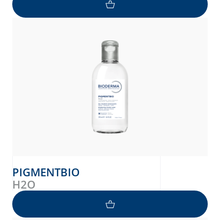
PIGMENTBIO
H2O