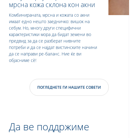
мрсна кожа склона кон акни
Комбинираната, мрсна и кожата со акни
имаат едно нешто заедничко: вишок на
себум. Но, многу други специфични
карактеристики мора да бидат земени во
предвид за да се разберат нивните
потреби и да се најдат вистинските начини
да се направи ре-баланс. Ние ќе ви
објасниме сè!
ПОГЛЕДНЕТЕ ГИ НАШИТЕ СОВЕТИ
Да ве поддржиме