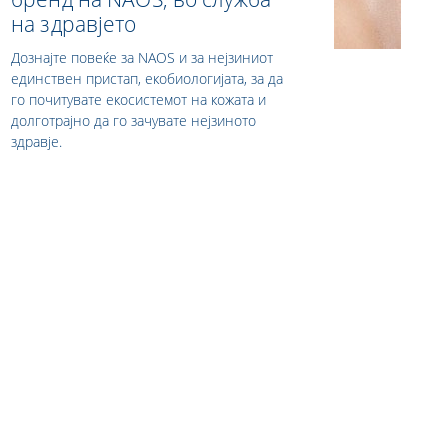
на здравјето
Дознајте повеќе за NAOS и за нејзиниот
единствен пристап, екобиологијата, за да
го почитувате екосистемот на кожата и
долготрајно да го зачувате нејзиното
здравје.