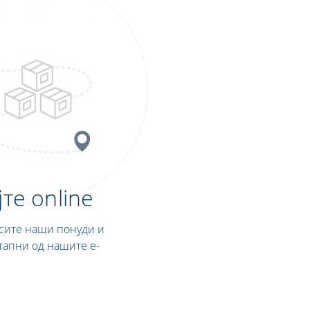
те online
 сите наши понуди и
тапни од нашите е-