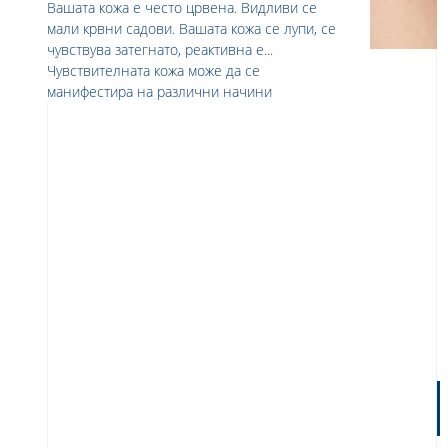
Вашата кожа е често црвена. Видливи се
мали крвни садови. Вашата кожа се лупи, се
чувствува затегнато, реактивна е...
Чувствителната кожа може да се
манифестира на различни начини