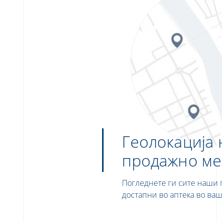
Геолокација 
продажно ме
Погледнете ги сите наши
достапни во аптека во ваш