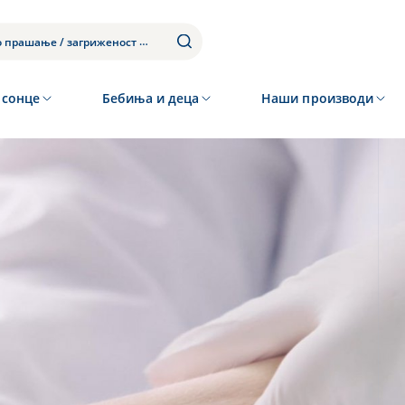
 сонце
Бебиња и деца
Наши производи