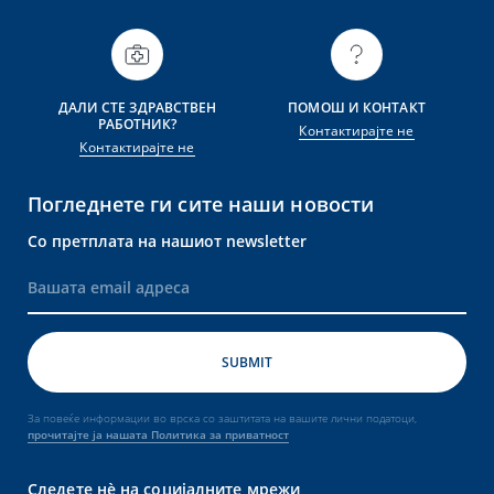
ДАЛИ СТЕ ЗДРАВСТВЕН
ПОМОШ И КОНТАКТ
РАБОТНИК?
Контактирајте не
Контактирајте не
Погледнете ги сите наши новости
Со претплата на нашиот newsletter
За повеќе информации во врска со заштитата на вашите лични податоци,
прочитајте ја нашата Политика за приватност
Следете нè на социјалните мрежи