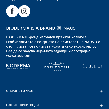
BIODERMA IS A BRAND
NAOS
BIODERMA е бренд изграден врз екобиологија.
Екобиологијата е во срцето на пристапот на NAOS. Со
овој пристап се почитува кожата како екосистем со
цел да се зачува нејзиното здравје. Долготрајно.
www.naos.com
ОТКРИЈТЕ ГО NAOS
НАШИТЕ ПРОИЗВОДИ