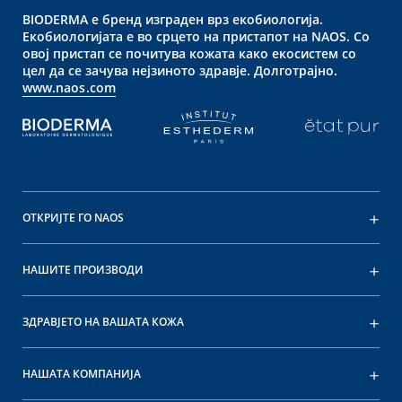
BIODERMA е бренд изграден врз екобиологија.
Екобиологијата е во срцето на пристапот на NAOS. Со
овој пристап се почитува кожата како екосистем со
цел да се зачува нејзиното здравје. Долготрајно.
www.naos.com
ОТКРИЈТЕ ГО NAOS
НАШИТЕ ПРОИЗВОДИ
ЗДРАВЈЕТО НА ВАШАТА КОЖА
НАШАТА КОМПАНИЈА