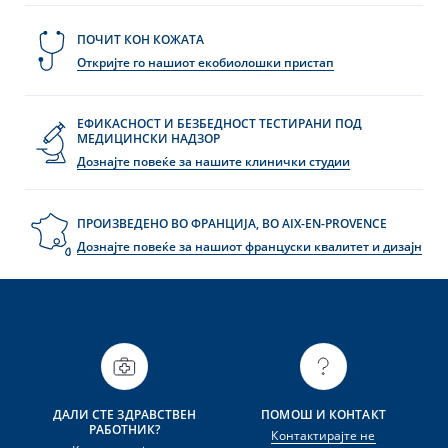
ПОЧИТ КОН КОЖАТА
Откријте го нашиот екобиолошки пристап
ЕФИКАСНОСТ И БЕЗБЕДНОСТ ТЕСТИРАНИ ПОД
МЕДИЦИНСКИ НАДЗОР
Дознајте повеќе за нашите клинички студии
ПРОИЗВЕДЕНО ВО ФРАНЦИЈА, ВО AIX-EN-PROVENCE
Дознајте повеќе за нашиот француски квалитет и дизајн
ДАЛИ СТЕ ЗДРАВСТВЕН
ПОМОШ И КОНТАКТ
РАБОТНИК?
Контактирајте не