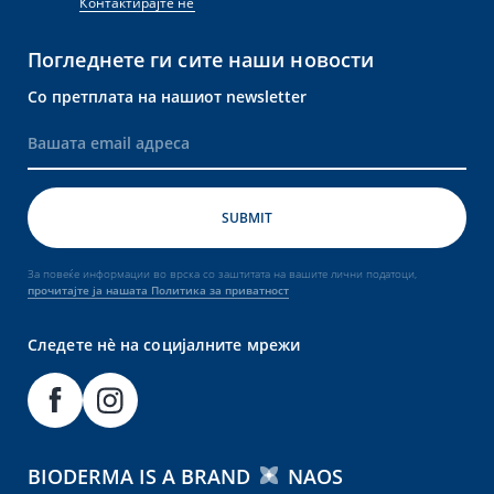
Контактирајте не
Погледнете ги сите наши новости
Со претплата на нашиот newsletter
За повеќе информации во врска со заштитата на вашите лични податоци,
прочитајте ја нашата Политика за приватност
Следете нè на социјалните мрежи
BIODERMA IS A BRAND
NAOS