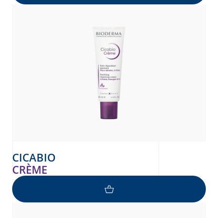
CICABIO
CRÈME