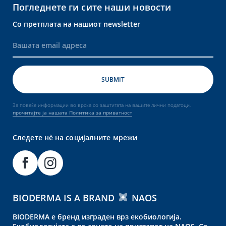
Погледнете ги сите наши новости
Со претплата на нашиот newsletter
За повеќе информации во врска со заштитата на вашите лични податоци,
прочитајте ја нашата Политика за приватност
Следете нè на социјалните мрежи
BIODERMA IS A BRAND
NAOS
BIODERMA е бренд изграден врз екобиологија.