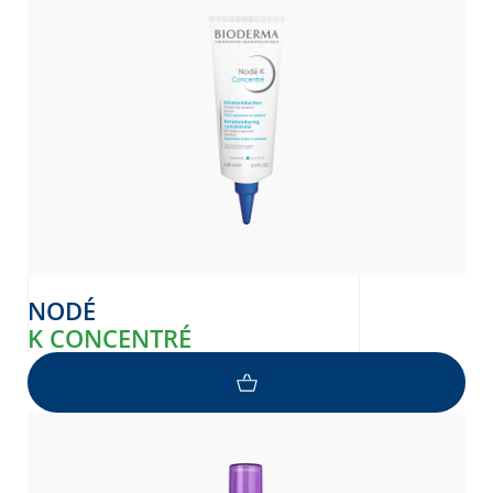
NODÉ
K CONCENTRÉ