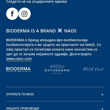
Следете нè на социјалните мрежи
BIODERMA IS A BRAND
NAOS
BIODERMA е бренд изграден врз екобиологија.
Екобиологијата е во срцето на пристапот на NAOS. Со
овој пристап се почитува кожата како екосистем со
цел да се зачува нејзиното здравје. Долготрајно.
www.naos.com
ОТКРИЈТЕ ГО NAOS
НАШИТЕ ПРОИЗВОДИ