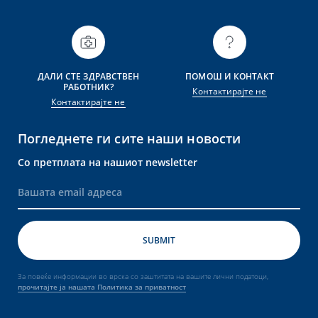
ДАЛИ СТЕ ЗДРАВСТВЕН
ПОМОШ И КОНТАКТ
РАБОТНИК?
Контактирајте не
Контактирајте не
Погледнете ги сите наши новости
Со претплата на нашиот newsletter
За повеќе информации во врска со заштитата на вашите лични податоци,
прочитајте ја нашата Политика за приватност