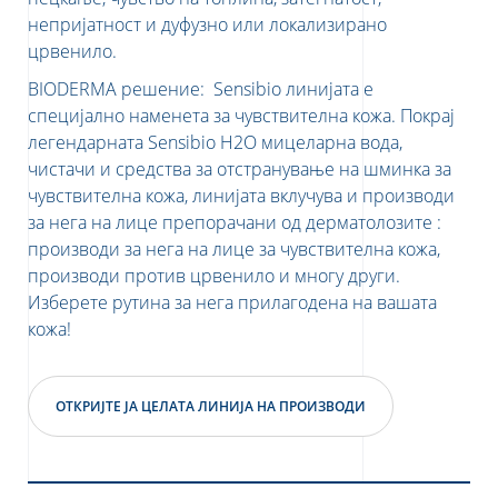
непријатност и дуфузно или локализирано
црвенило.
BIODERMA решение: Sensibio линијата е
специјално наменета за чувствителна кожа. Покрај
легендарната Sensibio H2O мицеларна вода,
чистачи и средства за отстранување на шминка за
чувствителна кожа, линијата вклучува и производи
за нега на лице препорачани од дерматолозите :
производи за нега на лице за чувствителна кожа,
производи против црвенило и многу други.
Изберете рутина за нега прилагодена на вашата
кожа!
ОТКРИЈТЕ ЈА ЦЕЛАТА ЛИНИЈА НА ПРОИЗВОДИ