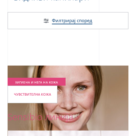
Филтрирај според
ХИГИЕНА И НЕГА НА КОЖА
ЧУВСТВИТЕЛНА КОЖА
Sensibio линија