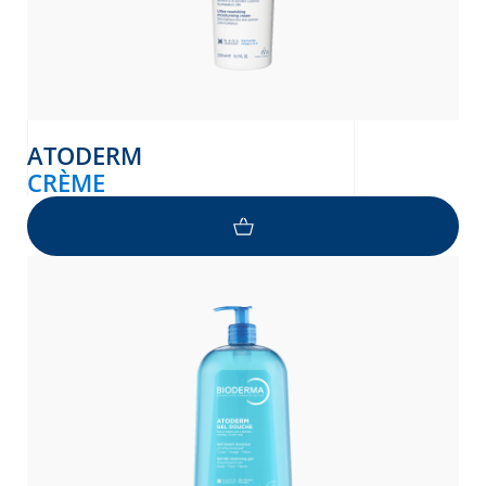
ATODERM
CRÈME