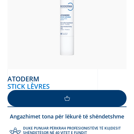
ATODERM
STICK LÈVRES
Angazhimet tona për lëkurë të shëndetshme
DUKE PUNUAR PËRKRAH PROFESIONISTËVE TË KUJDESIT
SHËNDETËSOR NË 40 VITET E FUNDIT