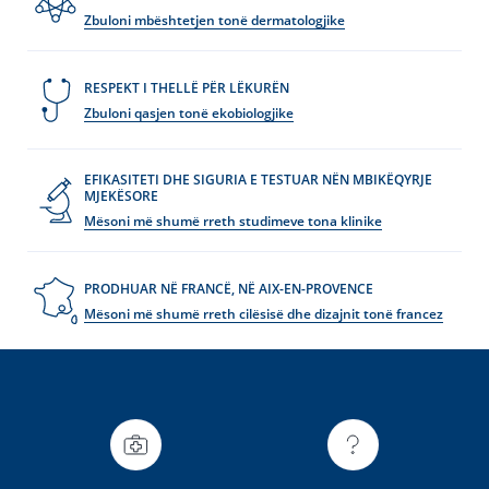
Zbuloni mbështetjen tonë dermatologjike
RESPEKT I THELLË PËR LËKURËN
Zbuloni qasjen tonë ekobiologjike
EFIKASITETI DHE SIGURIA E TESTUAR NËN MBIKËQYRJE
MJEKËSORE
Mësoni më shumë rreth studimeve tona klinike
PRODHUAR NË FRANCË, NË AIX-EN-PROVENCE
Mësoni më shumë rreth cilësisë dhe dizajnit tonë francez