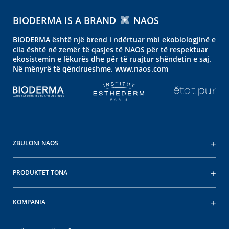
BIODERMA IS A BRAND
NAOS
BIODERMA është një brend i ndërtuar mbi ekobiologjinë e
cila është në zemër të qasjes të NAOS për të respektuar
ekosistemin e lëkurës dhe për të ruajtur shëndetin e saj.
Në mënyrë të qëndrueshme.
www.naos.com
ZBULONI NAOS
PRODUKTET TONA
KOMPANIA