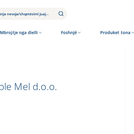
Mbrojtje nga dielli
Foshnjë
Produket tona
ple Mel d.o.o.