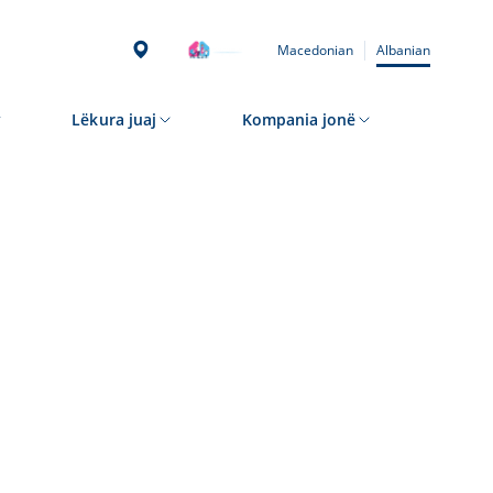
Macedonian
Albanian
Lëkura juaj
Kompania jonë