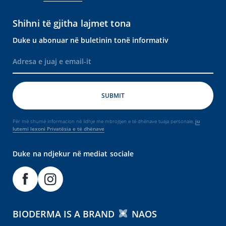
Shihni të gjitha lajmet tona
Duke u abonuar në buletinin tonë informativ
Për më shumë informacion në lidhje me mbrojtjen e të dhënave tuaja personale,
ju
lutemi lexoni Privatësia e të dhënave
Duke na ndjekur në mediat sociale
BIODERMA IS A BRAND
NAOS