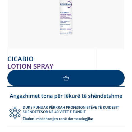
CICABIO
LOTION SPRAY
Angazhimet tona për lëkurë të shëndetshme
DUKE PUNUAR PËRKRAH PROFESIONISTËVE TË KUJDESIT
SHËNDETËSOR NË 40 VITET E FUNDIT
Zbuloni mbështetjen tonë dermatologjike