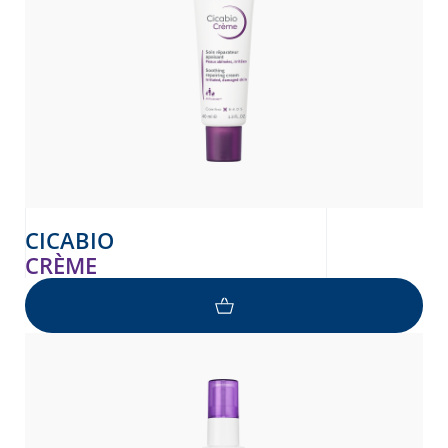
CICABIO
CRÈME