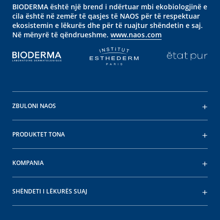
BIODERMA është një brend i ndërtuar mbi ekobiologjinë e
cila është në zemër të qasjes të NAOS për të respektuar
ekosistemin e lëkurës dhe për të ruajtur shëndetin e saj.
Në mënyrë të qëndrueshme.
www.naos.com
ZBULONI NAOS
PRODUKTET TONA
KOMPANIA
SHËNDETI I LËKURËS SUAJ