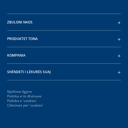
ZBULONI NAOS
PRODUKTET TONA
KOMPANIA
SHËNDETI I LËKURËS SUAJ
Njoftime ligjore
Politika e të dhënave
Politika e 'cookies'
Cilësimet për 'cookies'