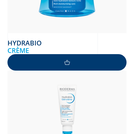
HYDRABIO
CRÈME