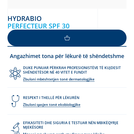
HYDRABIO
PERFECTEUR SPF 30
Angazhimet tona për lëkurë të shëndetshme
DUKE PUNUAR PËRKRAH PROFESIONISTËVE TË KUJDESIT
SHËNDETËSOR NË 40 VITET E FUNDIT
Zbuloni mbështetjen tonë dermatologjike
RESPEKT I THELLË PËR LËKURËN
Zbuloni qasjen tonë ekobiologjike
EFIKASITETI DHE SIGURIA E TESTUAR NËN MBIKËQYRJE
MJEKËSORE