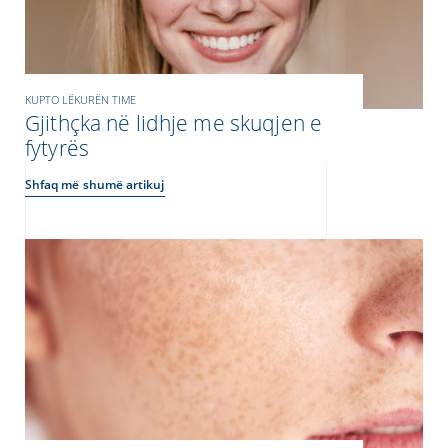
KUPTO LËKURËN TIME
Gjithçka në lidhje me skuqjen e
fytyrës
Shfaq më shumë artikuj