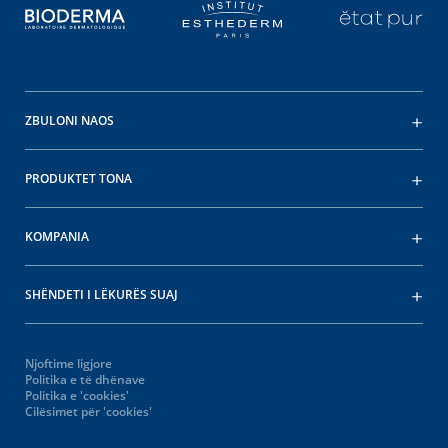
ZBULONI NAOS
PRODUKTET TONA
KOMPANIA
SHËNDETI I LËKURËS SUAJ
Njoftime ligjore
Politika e të dhënave
Politika e 'cookies'
Cilësimet për 'cookies'