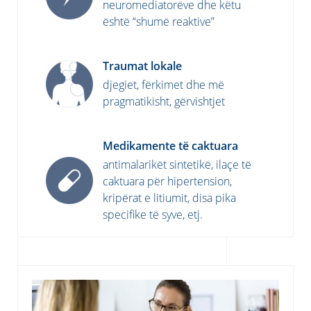
neuromediatorëve dhe këtu
është “shumë reaktive”
Traumat lokale
djegiet, fërkimet dhe më
pragmatikisht, gërvishtjet
Medikamente të caktuara
antimalarikët sintetikë, ilaçe të
caktuara për hipertension,
kripërat e litiumit, disa pika
specifike të syve, etj.