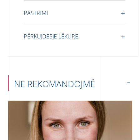
PASTRIMI
PËRKUJDESJE LËKURE
NE REKOMANDOJMË