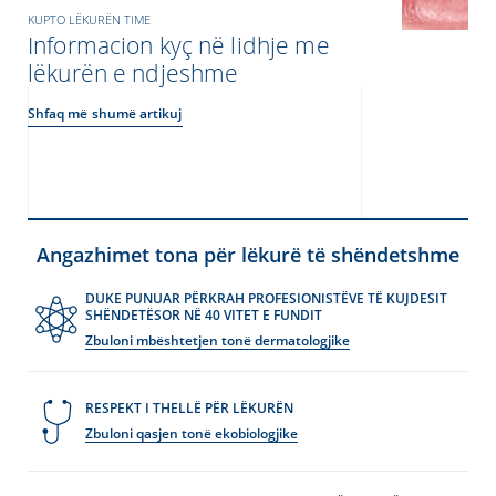
KUPTO LËKURËN TIME
Informacion kyç në lidhje me
lëkurën e ndjeshme
Shfaq më shumë artikuj
Angazhimet tona për lëkurë të shëndetshme
DUKE PUNUAR PËRKRAH PROFESIONISTËVE TË KUJDESIT
SHËNDETËSOR NË 40 VITET E FUNDIT
Zbuloni mbështetjen tonë dermatologjike
RESPEKT I THELLË PËR LËKURËN
Zbuloni qasjen tonë ekobiologjike